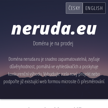
ČESKY
ENGLISH
neruda.eu
Doména je na prodej
Doména neruda.eu je snadno zapamatovatelná, zvyšuje
důvěryhodnost, pomáhá ve vyhledávačích a poskytuje
konkurenční výhodu. Vybudujte zcela nový projekt nebo
podpořte již existující web formou microsite či přesměrování.