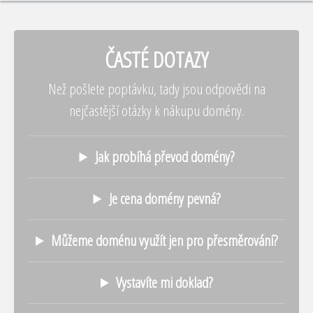
ČASTÉ DOTAZY
Než pošlete poptávku, tady jsou odpovědi na
nejčastější otázky k nákupu domény.
Jak probíhá převod domény?
Je cena domény pevná?
Můžeme doménu využít jen pro přesměrování?
Vystavíte mi doklad?